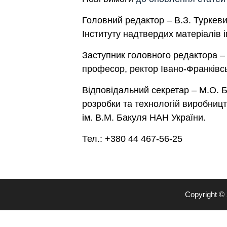
Головний редактор – В.З. Туркеви
Інституту надтвердих матеріалів 
Заступник головного редактора – Є
професор, ректор Івано-Франківськ
Відповідальний секретар – М.О. Б
розробки та технологій виробницт
ім. В.М. Бакуля НАН України.
Тел.: +380 44 467-56-25
Copyright ©